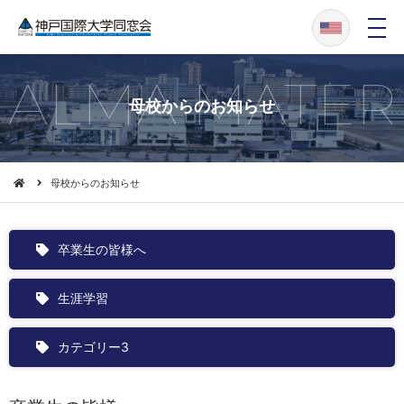
メ
ニ
ュ
ー
ALMA MATER
母校からのお知らせ
母校からのお知らせ
卒業生の皆様へ
生涯学習
カテゴリー3